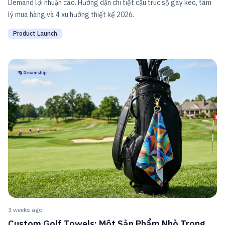
Demand lợi nhuận cao. Hướng dẫn chi tiết cấu trúc sổ gáy keo, tâm
lý mua hàng và 4 xu hướng thiết kế 2026.
Product Launch
3 weeks ago
Custom Golf Towels: Một Sản Phẩm Nhỏ Trong