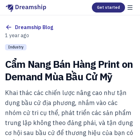
Get started
Dreamship Blog
1 year ago
Industry
Cẩm Nang Bán Hàng Print on
Demand Mùa Bầu Cử Mỹ
Khai thác các chiến lược nâng cao như tận
dụng bầu cử địa phương, nhắm vào các
nhóm cử tri cụ thể, phát triển các sản phẩm
trung lập không theo đảng phái, và tận dụng
cơ hội sau bầu cử để thương hiệu của bạn có