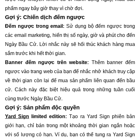
phẩm ngay bây giờ thay vì chờ đợi.
Gợi ý: Chiến dịch đếm ngược
Đếm ngược trong email:
Sử dụng bộ đếm ngược trong
các email marketing, hiển thị số ngày, giờ và phút cho đến
Ngày Bầu Cử. Lời nhắc này sẽ hối thúc khách hàng mua
sắm trước khi hết thời gian.
Banner đếm ngược trên website:
Thêm banner đếm
ngược vào trang web của bạn để nhắc nhở khách truy cập
về thời gian còn lại để mua sản phẩm liên quan đến bầu
cử. Cách này đặc biệt hiệu quả trong những tuần cuối
cùng trước Ngày Bầu Cử.
Gợi ý: Sản phẩm độc quyền
Yard Sign
limited edition:
Tạo ra Yard Sign phiên bản
giới hạn, chỉ bán trong một khoảng thời gian ngắn hoặc
với số lượng có hạn. Ví dụ, bạn có thể tung ra Yard Sign