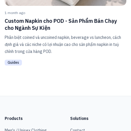
1 month ago
Custom Napkin cho POD - Sản Phẩm Bán Chạy
cho Ngành Sự Kiện
Phân biệt coined và uncoined napkin, beverage vs luncheon, cách
định giá và các niche có lợi nhuận cao cho sản phẩm napkin in tuỳ
chỉnh trong cửa hàng POD.
Guides
Products
Solutions
Men's / Unisex Clothing
Contact