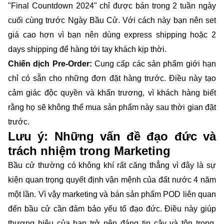
"Final Countdown 2024" chỉ được bán trong 2 tuần ngày
cuối cùng trước Ngày Bầu Cử. Với cách này bạn nên set
giá cao hơn vì bạn nên dùng express shipping hoặc 2
days shipping để hàng tới tay khách kịp thời.
Chiến dịch Pre-Order:
Cung cấp các sản phẩm giới hạn
chỉ có sẵn cho những đơn đặt hàng trước. Điều này tạo
cảm giác độc quyền và khẩn trương, vì khách hàng biết
rằng họ sẽ không thể mua sản phẩm này sau thời gian đặt
trước.
Lưu ý: Những vấn đề đạo đức và
trách nhiệm trong Marketing
Bầu cử thường có không khí rất căng thẳng vì đây là sự
kiện quan trọng quyết định vận mệnh của đất nước 4 năm
một lần. Vì vậy marketing và bán sản phẩm POD liên quan
đến bầu cử cần đảm bảo yếu tố đạo đức. Điều này giúp
thương hiệu của bạn trở nên đáng tin cậy và tôn trọng,