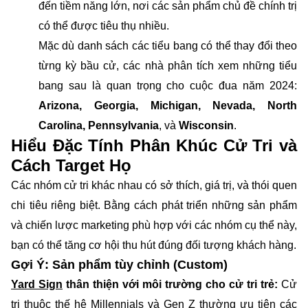
đến tiềm năng lớn, nơi các sản phẩm chủ đề chính trị
có thể được tiêu thụ nhiều.
Mặc dù danh sách các tiểu bang có thể thay đổi theo
từng kỳ bầu cử, các nhà phân tích xem những tiểu
bang sau là quan trọng cho cuộc đua năm 2024:
Arizona, Georgia, Michigan, Nevada, North
Carolina, Pennsylvania
, và
Wisconsin
.
Hiểu Đặc Tính Phân Khúc Cử Tri và
Cách Target Họ
Các nhóm cử tri khác nhau có sở thích, giá trị, và thói quen
chi tiêu riêng biệt. Bằng cách phát triển những sản phẩm
và chiến lược marketing phù hợp với các nhóm cụ thể này,
bạn có thể tăng cơ hội thu hút đúng đối tượng khách hàng.
Gợi Ý: Sản phẩm tùy chỉnh (Custom)
Yard Sign
thân thiện với môi trường cho cử tri trẻ:
Cử
tri thuộc thế hệ Millennials và Gen Z thường ưu tiên các