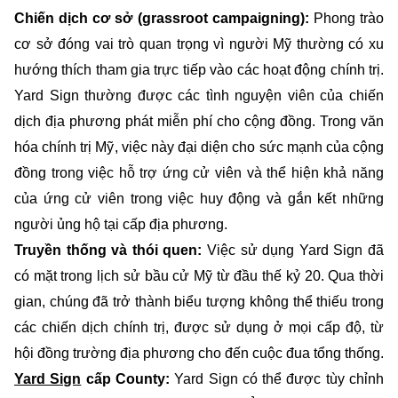
Chiến dịch cơ sở (grassroot campaigning):
Phong trào
cơ sở đóng vai trò quan trọng vì người Mỹ thường có xu
hướng thích tham gia trực tiếp vào các hoạt động chính trị.
Yard Sign thường được các tình nguyện viên của chiến
dịch địa phương phát miễn phí cho cộng đồng. Trong văn
hóa chính trị Mỹ, việc này đại diện cho sức mạnh của cộng
đồng trong việc hỗ trợ ứng cử viên và thể hiện khả năng
của ứng cử viên trong việc huy động và gắn kết những
người ủng hộ tại cấp địa phương.
Truyền thống và thói quen:
Việc sử dụng Yard Sign đã
có mặt trong lịch sử bầu cử Mỹ từ đầu thế kỷ 20. Qua thời
gian, chúng đã trở thành biểu tượng không thể thiếu trong
các chiến dịch chính trị, được sử dụng ở mọi cấp độ, từ
hội đồng trường địa phương cho đến cuộc đua tổng thống.
Yard Sign
cấp County:
Yard Sign có thể được tùy chỉnh