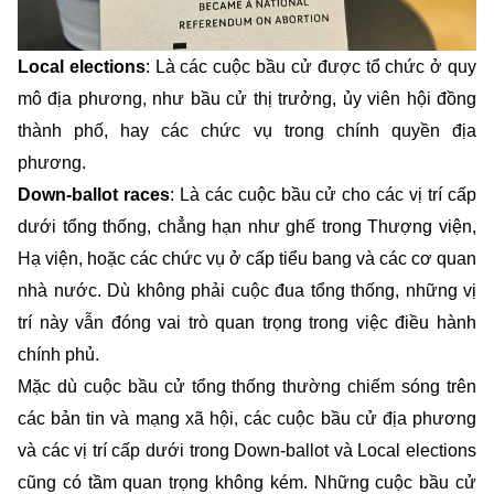
Local elections
: Là các cuộc bầu cử được tổ chức ở quy
mô địa phương, như bầu cử thị trưởng, ủy viên hội đồng
thành phố, hay các chức vụ trong chính quyền địa
phương.
Down-ballot races
: Là các cuộc bầu cử cho các vị trí cấp
dưới tổng thống, chẳng hạn như ghế trong Thượng viện,
Hạ viện, hoặc các chức vụ ở cấp tiểu bang và các cơ quan
nhà nước. Dù không phải cuộc đua tổng thống, những vị
trí này vẫn đóng vai trò quan trọng trong việc điều hành
chính phủ.
Mặc dù cuộc bầu cử tổng thống thường chiếm sóng trên
các bản tin và mạng xã hội, các cuộc bầu cử địa phương
và các vị trí cấp dưới trong Down-ballot và Local elections
cũng có tầm quan trọng không kém. Những cuộc bầu cử