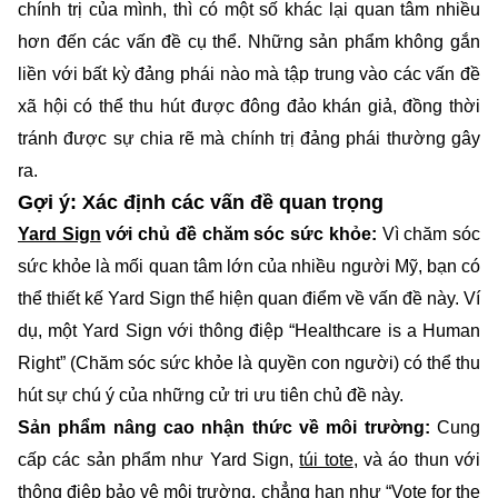
chính trị của mình, thì có một số khác lại quan tâm nhiều
hơn đến các vấn đề cụ thể. Những sản phẩm không gắn
liền với bất kỳ đảng phái nào mà tập trung vào các vấn đề
xã hội có thể thu hút được đông đảo khán giả, đồng thời
tránh được sự chia rẽ mà chính trị đảng phái thường gây
ra.
Gợi ý: Xác định các vấn đề quan trọng
Yard Sign
với chủ đề chăm sóc sức khỏe:
Vì chăm sóc
sức khỏe là mối quan tâm lớn của nhiều người Mỹ, bạn có
thể thiết kế Yard Sign thể hiện quan điểm về vấn đề này. Ví
dụ, một Yard Sign với thông điệp “Healthcare is a Human
Right” (Chăm sóc sức khỏe là quyền con người) có thể thu
hút sự chú ý của những cử tri ưu tiên chủ đề này.
Sản phẩm nâng cao nhận thức về môi trường:
Cung
cấp các sản phẩm như Yard Sign,
túi tote
, và áo thun với
thông điệp bảo vệ môi trường, chẳng hạn như “Vote for the