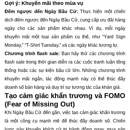
Gợi ý: Khuyến mãi theo mùa vụ
Đếm ngược đến Ngày Bầu Cử:
Thực hiện một chiến
dịch đếm ngược đến Ngày Bầu Cử, cung cấp ưu đãi hàng
ngày cho các sản phẩm khác nhau. Ví dụ, mỗi ngày
khuyến mãi một loại sản phẩm cụ thể, như “Yard Sign
Monday,” “T-Shirt Tuesday,” và các ngày khác tương tự.
Chương trình flash sale:
Bạn hãy thử các chương trình
flash sale trong thời gian diễn ra các cuộc tranh luận tổng
thống hoặc các sự kiện bầu cử lớn. Những chương trình
khuyến mãi ngắn, tác động mạnh này có thể thúc đẩy
doanh số bán hàng và duy trì sự tương tác của khán giả.
Tạo cảm giác khẩn trương và FOMO
(Fear of Missing Out)
Khi Ngày Bầu Cử đến gần, việc tạo cảm giác khẩn trương
là một công cụ mạnh mẽ để thúc đẩy doanh số. Chiến
lược này khuyến khích cử tri hành động ngay, mua sản