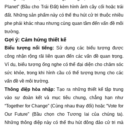
Planet” (Bầu cho Trái Đất) kèm hình ảnh cây cối hoặc trái
đất. Những sản phẩm này có thể thu hút cử tri thuộc nhiều
phe phái khác nhau nhưng cùng quan tâm đến vấn đề môi
trường.
Gợi ý: Cảm hứng thiết kế
Biểu tượng nổi tiếng:
Sử dụng các biểu tượng được
công nhận rộng rãi liên quan đến các vấn đề quan trọng.
Ví dụ, biểu tượng ống nghe có thể đại diện cho chăm sóc
sức khỏe, trong khi hình cầu có thể tượng trưng cho các
vấn đề về môi trường.
Thông điệp hòa nhập:
Tạo ra những thiết kế tập trung
vào sự đoàn kết và mục tiêu chung, chẳng hạn như
“Together for Change” (Cùng nhau thay đổi) hoặc “Vote for
Our Future” (Bầu chọn cho Tương lai của chúng ta).
Những thông điệp này có thể thu hút đông đảo cử tri mà