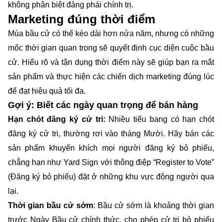
không phân biệt đảng phái chính trị.
Marketing đúng thời điểm
Mùa bầu cử có thể kéo dài hơn nửa năm, nhưng có những
mốc thời gian quan trọng sẽ quyết định cục diện cuộc bầu
cử. Hiểu rõ và tận dụng thời điểm này sẽ giúp bạn ra mắt
sản phẩm và thực hiện các chiến dịch marketing đúng lúc
để đạt hiệu quả tối đa.
Gợi ý: Biết các ngày quan trọng để bán hàng
Hạn chót đăng ký cử tri:
Nhiều tiểu bang có hạn chót
đăng ký cử tri, thường rơi vào tháng Mười. Hãy bán các
sản phẩm khuyến khích mọi người đăng ký bỏ phiếu,
chẳng hạn như Yard Sign với thông điệp “Register to Vote”
(Đăng ký bỏ phiếu) đặt ở những khu vực đông người qua
lại.
Thời gian bầu cử sớm
: Bầu cử sớm là khoảng thời gian
trước Ngày Bầu cử chính thức, cho phép cử tri bỏ phiếu