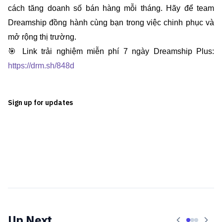
cách tăng doanh số bán hàng mỗi tháng. Hãy để team
Dreamship đồng hành cùng bạn trong việc chinh phục và
mở rộng thị trường.
🎯 Link trải nghiệm miễn phí 7 ngày Dreamship Plus:
https://drm.sh/848d
Sign up for updates
Up Next