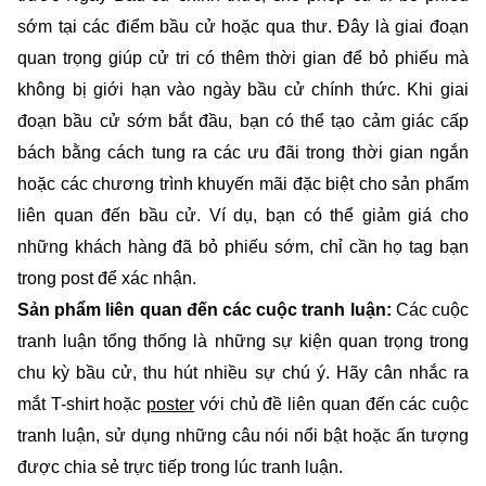
sớm tại các điểm bầu cử hoặc qua thư. Đây là giai đoạn
quan trọng giúp cử tri có thêm thời gian để bỏ phiếu mà
không bị giới hạn vào ngày bầu cử chính thức. Khi giai
đoạn bầu cử sớm bắt đầu, bạn có thể tạo cảm giác cấp
bách bằng cách tung ra các ưu đãi trong thời gian ngắn
hoặc các chương trình khuyến mãi đặc biệt cho sản phẩm
liên quan đến bầu cử. Ví dụ, bạn có thể giảm giá cho
những khách hàng đã bỏ phiếu sớm, chỉ cần họ tag bạn
trong post để xác nhận.
Sản phẩm liên quan đến các cuộc tranh luận:
Các cuộc
tranh luận tổng thống là những sự kiện quan trọng trong
chu kỳ bầu cử, thu hút nhiều sự chú ý. Hãy cân nhắc ra
mắt T-shirt hoặc
poster
với chủ đề liên quan đến các cuộc
tranh luận, sử dụng những câu nói nổi bật hoặc ấn tượng
được chia sẻ trực tiếp trong lúc tranh luận.