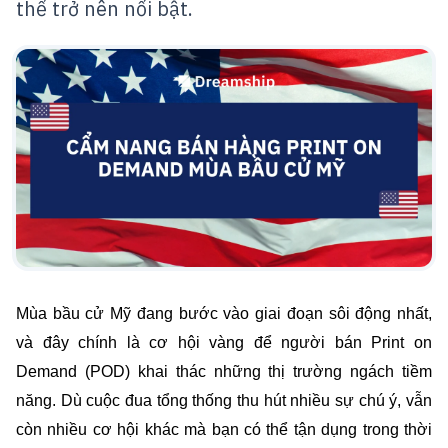
thể trở nên nổi bật.
Mùa bầu cử Mỹ đang bước vào giai đoạn sôi động nhất,
và đây chính là cơ hội vàng để người bán Print on
Demand (POD) khai thác những thị trường ngách tiềm
năng. Dù cuộc đua tổng thống thu hút nhiều sự chú ý, vẫn
còn nhiều cơ hội khác mà bạn có thể tận dụng trong thời