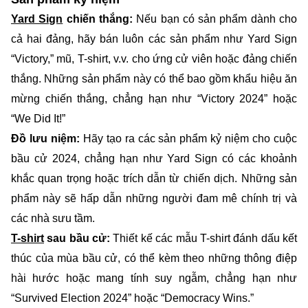
Yard Sign
chiến thắng:
Nếu bạn có sản phẩm dành cho
cả hai đảng, hãy bán luôn các sản phẩm như Yard Sign
“Victory,” mũ, T-shirt, v.v. cho ứng cử viên hoặc đảng chiến
thắng. Những sản phẩm này có thể bao gồm khẩu hiệu ăn
mừng chiến thắng, chẳng hạn như “Victory 2024” hoặc
“We Did It!”
Đồ lưu niệm:
Hãy tạo ra các sản phẩm kỷ niệm cho cuộc
bầu cử 2024, chẳng hạn như Yard Sign có các khoảnh
khắc quan trọng hoặc trích dẫn từ chiến dịch. Những sản
phẩm này sẽ hấp dẫn những người đam mê chính trị và
các nhà sưu tầm.
T-shirt
sau bầu cử:
Thiết kế các mẫu T-shirt đánh dấu kết
thúc của mùa bầu cử, có thể kèm theo những thông điệp
hài hước hoặc mang tính suy ngẫm, chẳng hạn như
“Survived Election 2024” hoặc “Democracy Wins.”