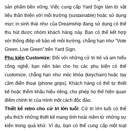
sản phẩm bền vững. Việc cung cấp Yard Sign làm từ vật
liệu thân thiện với môi trường (sustainable) hoặc sử dụng
mực in sinh thái như của Dreamship đang sử dụng có thể
thu hút được nhóm khách hàng này. Bạn có thể kết hợp
với thông điệp về bảo vệ môi trường, chẳng hạn như “Vote
Green, Live Green” trên Yard Sign.
Phụ kiện
Customize:
Đối với những cử tri trẻ và am hiểu
công nghệ, bạn nên bán cho họ các phụ kiện có thể
customize, chẳng hạn như móc khóa (keychain) hoặc tay
cầm điện thoại (phone grips). Khách hàng có thể tự thiết
kế hoặc thêm khẩu hiệu riêng, cho phép họ thể hiện quan
điểm chính trị của mình một cách độc đáo.
Thiết kế retro cho cử tri lớn tuổi:
Cử tri lớn tuổi có thể
yêu thích những thiết kế mang tính hoài niệm từ những sự
kiện trong quá khứ. Ví dụ, bạn có thể cung cấp một loạt