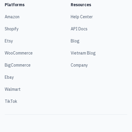
Platforms
Resources
Amazon
Help Center
Shopify
API Docs
Etsy
Blog
WooCommerce
Vietnam Blog
BigCommerce
Company
Ebay
Walmart
TikTok