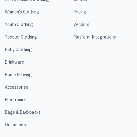
Women's Clothing
Pricing
Youth Clothing
Vendors
Toddler Clothing
Platform Integrations
Baby Clothing
Drinkware
Home & Living
Accessories
Electronics
Bags & Backpacks
Ornaments