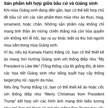
Sản phẩm kết hợp giữa bầu cử và Giáng sinh
Khi mùa Giáng sinh đang đến gần, bạn có thể kết hợp chủ
đề bầu cử với các sản phẩm theo mùa như áo thun, mug,
ornament, hoặc chăn. Những sản phẩm này không chỉ
mang tinh thần ăn mừng chiến thắng mà còn hòa quyện
với không khí lễ hội, tạo ra sự khác biệt và thu hút người
mua sắm trong mùa Giáng sinh.
Ví dụ, nếu bà Kamala Harris thắng cử, bạn có thể thiết kế
áo mang hơi hướng Giáng sinh với thông điệp như “My
President is Like Me” (Tổng thống của tôi giống tôi), đi kèm
các họa tiết Giáng sinh như bông tuyết hay cây thông
target phụ nữ, người da màu.
Nếu ông Trump thắng cử, bạn có thể thiết kế áo hoặc cốc
với thông điệp như “Merry Christmas from President
Trump” kết hợp với các hình ảnh mang tính biểu tượng