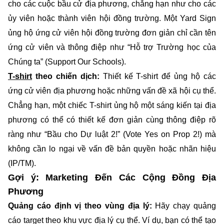
cho các cuộc bầu cử địa phương, chẳng hạn như cho các
ủy viên hoặc thành viên hội đồng trường. Một Yard Sign
ủng hộ ứng cử viên hội đồng trường đơn giản chỉ cần tên
ứng cử viên và thông điệp như “Hỗ trợ Trường học của
Chúng ta” (Support Our Schools).
T-shirt
theo chiến dịch:
Thiết kế T-shirt để ủng hộ các
ứng cử viên địa phương hoặc những vấn đề xã hội cụ thể.
Chẳng hạn, một chiếc T-shirt ủng hộ một sáng kiến tại địa
phương có thể có thiết kế đơn giản cùng thông điệp rõ
ràng như “Bầu cho Dự luật 2!” (Vote Yes on Prop 2!) mà
không cần lo ngại về vấn đề bản quyền hoặc nhãn hiệu
(IP/TM).
Gợi ý: Marketing Đến Các Cộng Đồng Địa
Phương
Quảng cáo định vị theo vùng địa lý:
Hãy chạy quảng
cáo target theo khu vực địa lý cụ thể. Ví dụ, bạn có thể tạo