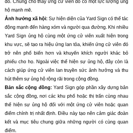
đó. Chúng cho thấy ứng cử viên đó có một lực lượng ủng
hộ mạnh mẽ.
Ảnh hưởng xã hội:
Sự hiện diện của Yard Sign có thể tác
động mạnh đến hàng xóm và người qua đường. Khi nhiều
Yard Sign ủng hộ cùng một ứng cử viên xuất hiện trong
khu vực, sẽ tạo ra hiệu ứng lan tỏa, khiến ứng cử viên đó
trở nên phổ biến hơn và khuyến khích người khác bỏ
phiếu cho họ. Ngoài việc thể hiện sự ủng hộ, đây còn là
cách giúp ứng cử viên lan truyền sức ảnh hưởng và thu
hút thêm sự ủng hộ rộng rãi trong cộng đồng.
Bản sắc cộng đồng:
Yard Sign góp phần xây dựng bản
sắc cộng đồng, nơi các khu phố hoặc thị trấn cùng nhau
thể hiện sự ủng hộ đối với một ứng cử viên hoặc quan
điểm chính trị nhất định. Điều này tạo nên cảm giác đoàn
kết và mục tiêu chung giữa những người có cùng quan
điểm.