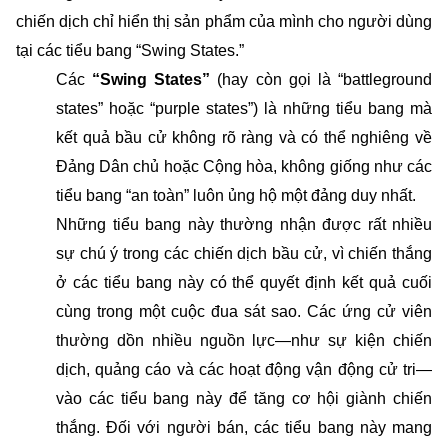
chiến dịch chỉ hiển thị sản phẩm của mình cho người dùng
tại các tiểu bang “Swing States.”
Các
“Swing States”
(hay còn gọi là “battleground
states” hoặc “purple states”) là những tiểu bang mà
kết quả bầu cử không rõ ràng và có thể nghiêng về
Đảng Dân chủ hoặc Cộng hòa, không giống như các
tiểu bang “an toàn” luôn ủng hộ một đảng duy nhất.
Những tiểu bang này thường nhận được rất nhiều
sự chú ý trong các chiến dịch bầu cử, vì chiến thắng
ở các tiểu bang này có thể quyết định kết quả cuối
cùng trong một cuộc đua sát sao. Các ứng cử viên
thường dồn nhiều nguồn lực—như sự kiện chiến
dịch, quảng cáo và các hoạt động vận động cử tri—
vào các tiểu bang này để tăng cơ hội giành chiến
thắng. Đối với người bán, các tiểu bang này mang