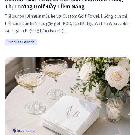
Thị Trường Golf Đầy Tiềm Năng
Tối đa hóa lợi nhuận mùa hè với Custom Golf Towel. Hướng dẫn chi
tiết cách bán khăn lau gậy golf POD, từ chất liệu Waffle Weave đến
các ngách thiết kế bán chạy nhất.
Product Launch