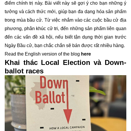
điểm chính trị này. Bài viết này sẽ gợi ý cho bạn những ý
tưởng và cách thức mới, giúp bạn đa dạng hóa sản phẩm
trong mùa bầu cử. Từ việc nhắm vào các cuộc bầu cử địa
phương, phân khúc cử tri, đến những sản phẩm liên quan
đến các vấn đề xã hội, nếu biết tận dụng thời gian trước
Ngày Bầu cử, bạn chắc chắn sẽ bán được rất nhiều hàng.
Read the English version of the blog
here
Khai thác Local Election và Down-
ballot races