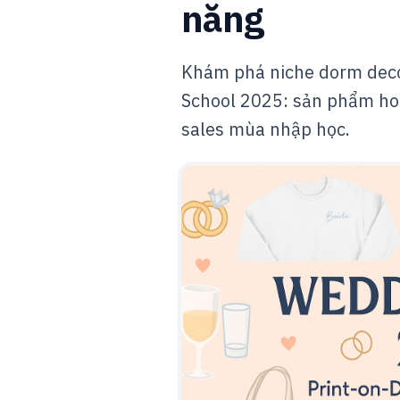
năng
Khám phá niche dorm deco
School 2025: sản phẩm hot
sales mùa nhập học.