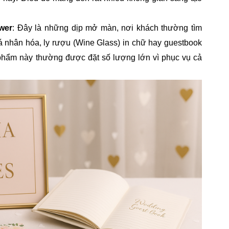
wer
: Đây là những dịp mở màn, nơi khách thường tìm
cá nhân hóa, ly rượu (Wine Glass) in chữ hay guestbook
 phẩm này thường được đặt số lượng lớn vì phục vụ cả