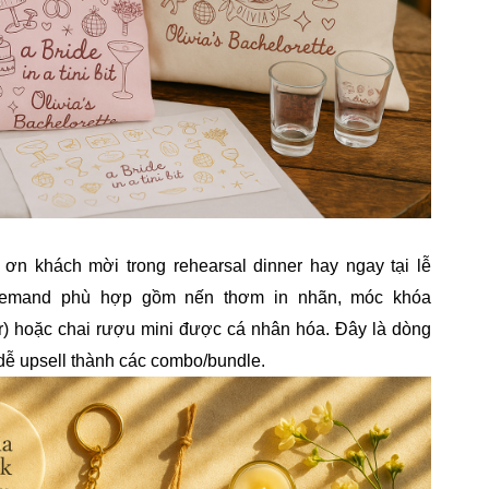
 ơn khách mời trong rehearsal dinner hay ngay tại lễ
 demand phù hợp gồm nến thơm in nhãn, móc khóa
ter) hoặc chai rượu mini được cá nhân hóa. Đây là dòng
dễ upsell thành các combo/bundle.