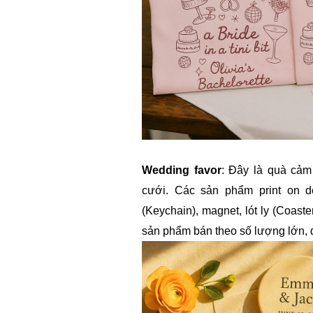
Wedding favor
: Đây là quà cảm
cưới. Các sản phẩm print on
(Keychain), magnet, lót ly (Coas
sản phẩm bán theo số lượng lớn, 