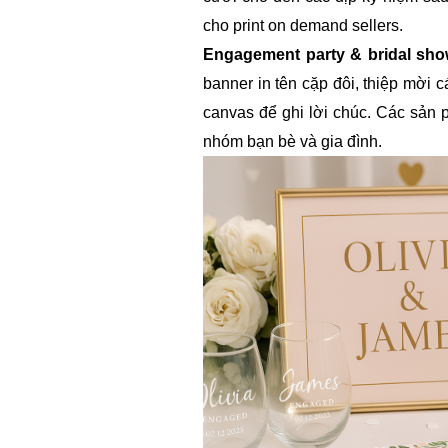
cho print on demand sellers.
Engagement party & bridal sho
banner in tên cặp đôi, thiệp mời 
canvas để ghi lời chúc. Các sản
nhóm bạn bè và gia đình.