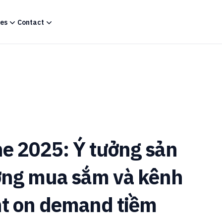
es
Contact
e 2025: Ý tưởng sản
ớng mua sắm và kênh
nt on demand tiềm