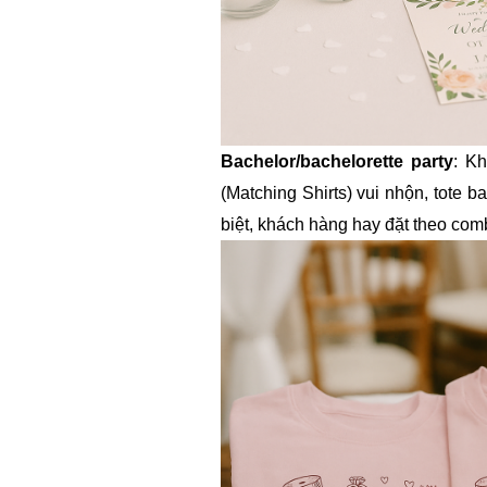
Bachelor/bachelorette party
: K
(Matching Shirts) vui nhộn, tote b
biệt, khách hàng hay đặt theo com