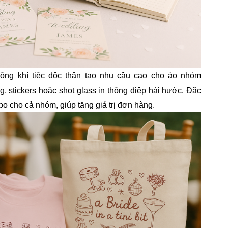
hông khí tiệc độc thân tạo nhu cầu cao cho áo nhóm
ag, stickers hoặc shot glass in thông điệp hài hước. Đặc
bo cho cả nhóm, giúp tăng giá trị đơn hàng.