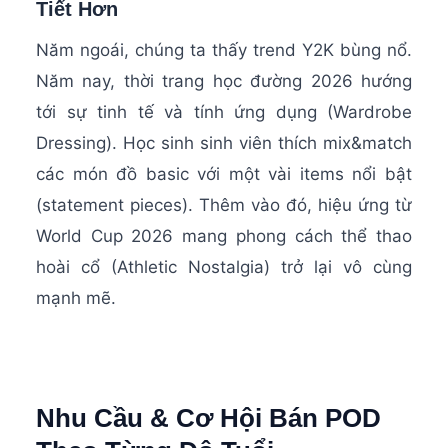
Tiết Hơn
Năm ngoái, chúng ta thấy trend Y2K bùng nổ.
Năm nay, thời trang học đường 2026 hướng
tới sự tinh tế và tính ứng dụng (Wardrobe
Dressing). Học sinh sinh viên thích mix&match
các món đồ basic với một vài items nổi bật
(statement pieces). Thêm vào đó, hiệu ứng từ
World Cup 2026 mang phong cách thể thao
hoài cổ (Athletic Nostalgia) trở lại vô cùng
mạnh mẽ.
Nhu Cầu & Cơ Hội Bán POD