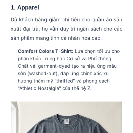
1. Apparel
Dù khách hàng giảm chi tiêu cho quần áo sản
xuất đại trà, họ vẫn duy trì ngân sách cho các
sản phẩm mang tính cá nhân hóa cao.
Comfort Colors T-Shirt:
Lựa chọn tối ưu cho
phân khúc Trung học Cơ sở và Phổ thông.
Chất vải garment-dyed tạo ra hiệu ứng màu
sờn (washed-out), đáp ứng chính xác xu
hướng thẩm mỹ "thrifted" và phong cách
"Athletic Nostalgia" của thế hệ Z.