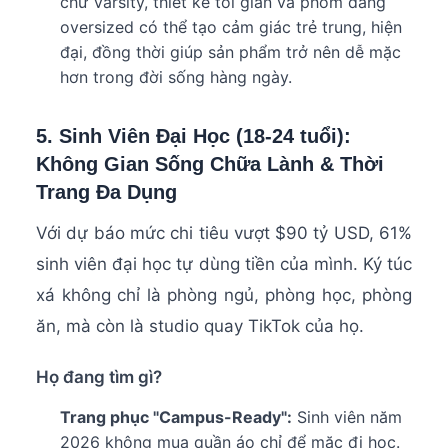
chữ Varsity, thiết kế tối giản và phom dáng
oversized có thể tạo cảm giác trẻ trung, hiện
đại, đồng thời giúp sản phẩm trở nên dễ mặc
hơn trong đời sống hàng ngày.
5. Sinh Viên Đại Học (18-24 tuổi):
Không Gian Sống Chữa Lành & Thời
Trang Đa Dụng
Với dự báo mức chi tiêu vượt $90 tỷ USD, 61%
sinh viên đại học tự dùng tiền của mình. Ký túc
xá không chỉ là phòng ngủ, phòng học, phòng
ăn, mà còn là studio quay TikTok của họ.
Họ đang tìm gì?
Trang phục "Campus-Ready":
Sinh viên năm
2026 không mua quần áo chỉ để mặc đi học.