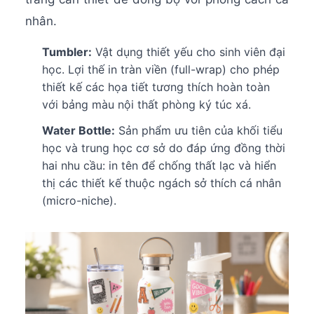
nhân.
Tumbler:
Vật dụng thiết yếu cho sinh viên đại
học. Lợi thế in tràn viền (full-wrap) cho phép
thiết kế các họa tiết tương thích hoàn toàn
với bảng màu nội thất phòng ký túc xá.
Water Bottle:
Sản phẩm ưu tiên của khối tiểu
học và trung học cơ sở do đáp ứng đồng thời
hai nhu cầu: in tên để chống thất lạc và hiển
thị các thiết kế thuộc ngách sở thích cá nhân
(micro-niche).