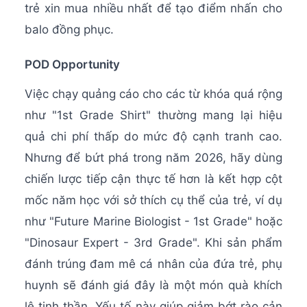
trẻ xin mua nhiều nhất để tạo điểm nhấn cho
balo đồng phục.
POD Opportunity
Việc chạy quảng cáo cho các từ khóa quá rộng
như "1st Grade Shirt" thường mang lại hiệu
quả chi phí thấp do mức độ cạnh tranh cao.
Nhưng để bứt phá trong năm 2026, hãy dùng
chiến lược tiếp cận thực tế hơn là kết hợp cột
mốc năm học với sở thích cụ thể của trẻ, ví dụ
như "Future Marine Biologist - 1st Grade" hoặc
"Dinosaur Expert - 3rd Grade". Khi sản phẩm
đánh trúng đam mê cá nhân của đứa trẻ, phụ
huynh sẽ đánh giá đây là một món quà khích
lệ tinh thần. Yếu tố này giúp giảm bớt rào cản