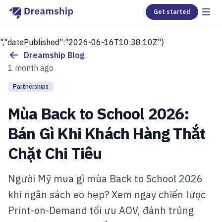
Get started
","datePublished":"2026-06-16T10:38:10Z"}
Dreamship Blog
1 month ago
Partnerships
Mùa Back to School 2026:
Bán Gì Khi Khách Hàng Thắt
Chặt Chi Tiêu
Người Mỹ mua gì mùa Back to School 2026
khi ngân sách eo hẹp? Xem ngay chiến lược
Print-on-Demand tối ưu AOV, đánh trúng