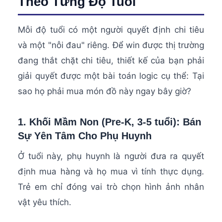
Theo Từng Độ Tuổi
Mỗi độ tuổi có một người quyết định chi tiêu
và một "nỗi đau" riêng. Để win được thị trường
đang thắt chặt chi tiêu, thiết kế của bạn phải
giải quyết được một bài toán logic cụ thể: Tại
sao họ phải mua món đồ này ngay bây giờ?
1. Khối Mầm Non (Pre-K, 3-5 tuổi): Bán
Sự Yên Tâm Cho Phụ Huynh
Ở tuổi này, phụ huynh là người đưa ra quyết
định mua hàng và họ mua vì tính thực dụng.
Trẻ em chỉ đóng vai trò chọn hình ảnh nhân
vật yêu thích.