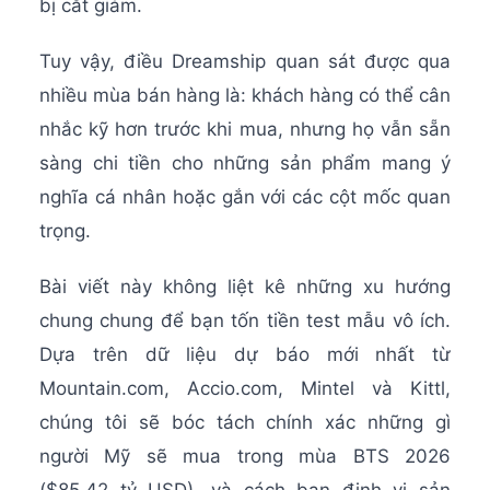
bị cắt giảm.
Tuy vậy, điều Dreamship quan sát được qua
nhiều mùa bán hàng là: khách hàng có thể cân
nhắc kỹ hơn trước khi mua, nhưng họ vẫn sẵn
sàng chi tiền cho những sản phẩm mang ý
nghĩa cá nhân hoặc gắn với các cột mốc quan
trọng.
Bài viết này không liệt kê những xu hướng
chung chung để bạn tốn tiền test mẫu vô ích.
Dựa trên dữ liệu dự báo mới nhất từ
Mountain.com, Accio.com, Mintel và Kittl,
chúng tôi sẽ bóc tách chính xác những gì
người Mỹ sẽ mua trong mùa BTS 2026