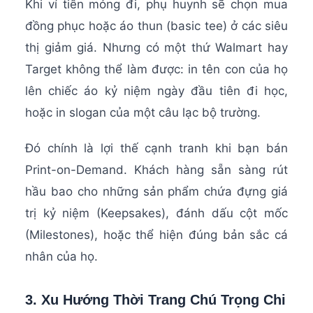
Khi ví tiền mỏng đi, phụ huynh sẽ chọn mua
đồng phục hoặc áo thun (basic tee) ở các siêu
thị giảm giá. Nhưng có một thứ Walmart hay
Target không thể làm được: in tên con của họ
lên chiếc áo kỷ niệm ngày đầu tiên đi học,
hoặc in slogan của một câu lạc bộ trường.
Đó chính là lợi thế cạnh tranh khi bạn bán
Print-on-Demand. Khách hàng sẵn sàng rút
hầu bao cho những sản phẩm chứa đựng giá
trị kỷ niệm (Keepsakes), đánh dấu cột mốc
(Milestones), hoặc thể hiện đúng bản sắc cá
nhân của họ.
3. Xu Hướng Thời Trang Chú Trọng Chi