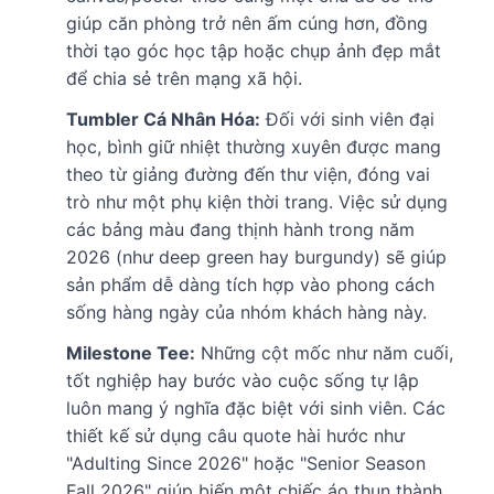
giúp căn phòng trở nên ấm cúng hơn, đồng
thời tạo góc học tập hoặc chụp ảnh đẹp mắt
để chia sẻ trên mạng xã hội.
Tumbler Cá Nhân Hóa:
Đối với sinh viên đại
học, bình giữ nhiệt thường xuyên được mang
theo từ giảng đường đến thư viện, đóng vai
trò như một phụ kiện thời trang. Việc sử dụng
các bảng màu đang thịnh hành trong năm
2026 (như deep green hay burgundy) sẽ giúp
sản phẩm dễ dàng tích hợp vào phong cách
sống hàng ngày của nhóm khách hàng này.
Milestone Tee:
Những cột mốc như năm cuối,
tốt nghiệp hay bước vào cuộc sống tự lập
luôn mang ý nghĩa đặc biệt với sinh viên. Các
thiết kế sử dụng câu quote hài hước như
"Adulting Since 2026" hoặc "Senior Season
Fall 2026" giúp biến một chiếc áo thun thành