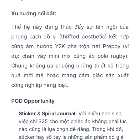
Xu hướng nổi bật:
Thế hệ này đang thúc đẩy sự lên ngôi của
phong cách đồ si (thrifted aesthetic) kết hợp
cùng âm hưởng Y2K pha trộn nét Preppy (ví
dụ: chân váy mini mix cùng áo polo rugby).
Chúng không ưa chuộng những thiết kế trông
quá mới mẻ hoặc mang cảm giác sản xuất
công nghiệp hàng loạt.
POD Opportunity
Sticker & Spiral Journal:
Với nhiều học sinh,
việc chi $25 cho một chiếc áo không phải lúc
nào cũng là lựa chọn dễ dàng. Trong khi đó,
sticker hay sổ tay là những sản phẩm có giá