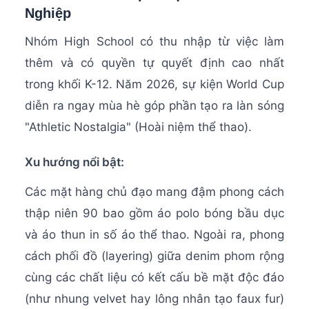
Nghiệp
Nhóm High School có thu nhập từ việc làm
thêm và có quyền tự quyết định cao nhất
trong khối K-12. Năm 2026, sự kiện World Cup
diễn ra ngay mùa hè góp phần tạo ra làn sóng
"Athletic Nostalgia" (Hoài niệm thể thao).
Xu hướng nổi bật:
Các mặt hàng chủ đạo mang đậm phong cách
thập niên 90 bao gồm áo polo bóng bầu dục
và áo thun in số áo thể thao. Ngoài ra, phong
cách phối đồ (layering) giữa denim phom rộng
cùng các chất liệu có kết cấu bề mặt độc đáo
(như nhung velvet hay lông nhân tạo faux fur)