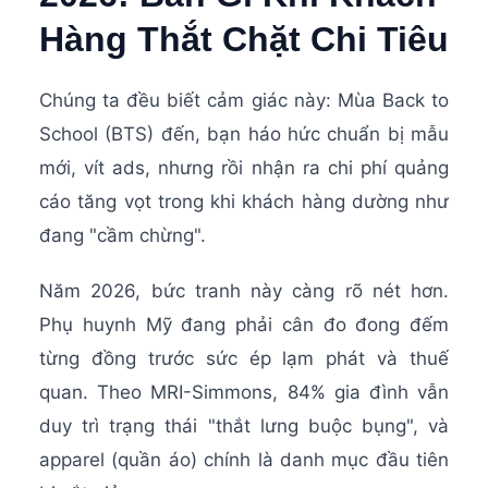
Hàng Thắt Chặt Chi Tiêu
Chúng ta đều biết cảm giác này: Mùa Back to
School (BTS) đến, bạn háo hức chuẩn bị mẫu
mới, vít ads, nhưng rồi nhận ra chi phí quảng
cáo tăng vọt trong khi khách hàng dường như
đang "cầm chừng".
Năm 2026, bức tranh này càng rõ nét hơn.
Phụ huynh Mỹ đang phải cân đo đong đếm
từng đồng trước sức ép lạm phát và thuế
quan. Theo MRI-Simmons, 84% gia đình vẫn
duy trì trạng thái "thắt lưng buộc bụng", và
apparel (quần áo) chính là danh mục đầu tiên