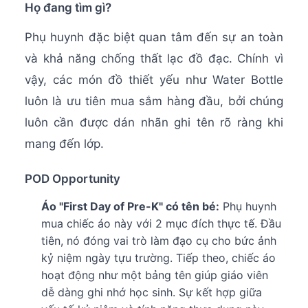
Họ đang tìm gì?
Phụ huynh đặc biệt quan tâm đến sự an toàn
và khả năng chống thất lạc đồ đạc. Chính vì
vậy, các món đồ thiết yếu như Water Bottle
luôn là ưu tiên mua sắm hàng đầu, bởi chúng
luôn cần được dán nhãn ghi tên rõ ràng khi
mang đến lớp.
POD Opportunity
Áo "First Day of Pre-K" có tên bé:
Phụ huynh
mua chiếc áo này với 2 mục đích thực tế. Đầu
tiên, nó đóng vai trò làm đạo cụ cho bức ảnh
kỷ niệm ngày tựu trường. Tiếp theo, chiếc áo
hoạt động như một bảng tên giúp giáo viên
dễ dàng ghi nhớ học sinh. Sự kết hợp giữa