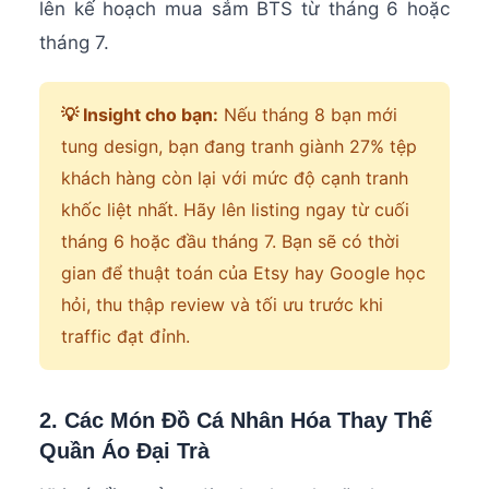
lên kế hoạch mua sắm BTS từ tháng 6 hoặc
tháng 7.
💡 Insight cho bạn:
Nếu tháng 8 bạn mới
tung design, bạn đang tranh giành 27% tệp
khách hàng còn lại với mức độ cạnh tranh
khốc liệt nhất. Hãy lên listing ngay từ cuối
tháng 6 hoặc đầu tháng 7. Bạn sẽ có thời
gian để thuật toán của Etsy hay Google học
hỏi, thu thập review và tối ưu trước khi
traffic đạt đỉnh.
2. Các Món Đồ Cá Nhân Hóa Thay Thế
Quần Áo Đại Trà