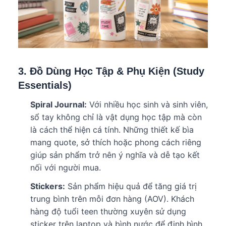
3. Đồ Dùng Học Tập & Phụ Kiện (Study
Essentials)
Spiral Journal:
Với nhiều học sinh và sinh viên,
sổ tay không chỉ là vật dụng học tập mà còn
là cách thể hiện cá tính. Những thiết kế bìa
mang quote, sở thích hoặc phong cách riêng
giúp sản phẩm trở nên ý nghĩa và dễ tạo kết
nối với người mua.
Stickers:
Sản phẩm hiệu quả để tăng giá trị
trung bình trên mỗi đơn hàng (AOV). Khách
hàng độ tuổi teen thường xuyên sử dụng
sticker trên laptop và bình nước để định hình