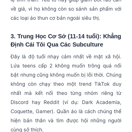
về giá, vì họ không còn so sánh sản phẩm với
các loại áo thun cơ bản ngoài siêu thị.
3. Trung Học Cơ Sở (11-14 tuổi): Khẳng
Định Cái Tôi Qua Các Subculture
Đây là độ tuổi nhạy cảm nhất về mặt xã hội.
Lứa teens cấp 2 không muốn trông quá nổi
bật nhưng cũng không muốn bị lỗi thời. Chúng
không còn chạy theo một trend TikTok duy
nhất mà kết nối theo từng nhóm riêng từ
Discord hay Reddit (ví dụ: Dark Academia,
Coquette, Gamer). Quần áo là cách chúng thể
hiện bản thân và tìm được hội những người
cùng sở thích.