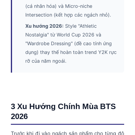
(cá nhân hóa) và Micro-niche
Intersection (kết hợp các ngách nhỏ).
Xu hướng 2026:
Style "Athletic
Nostalgia" từ World Cup 2026 và
"Wardrobe Dressing" (đề cao tính ứng
dụng) thay thế hoàn toàn trend Y2K rực
rỡ của năm ngoái.
3 Xu Hướng Chính Mùa BTS
2026
Trước khi đi vào ngách sản phẩm cho từng độ