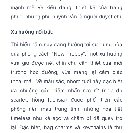
mạnh mẽ về kiểu dáng, thiết kế của trang
phục, nhưng phụ huynh vẫn là người duyệt chi.
Xu hướng nổi bật:
Thị hiếu năm nay đang hướng tới sự dung hòa
qua phong cách "New Preppy", một xu hướng
vừa giữ được nét chỉn chu cần thiết của môi
trường học đường, vừa mang lại cảm giác
thoải mái. Về màu sắc, nhóm tuổi này đặc biệt
ưa chuộng các điểm nhấn rực rỡ (như đỏ
scarlet, hồng fuchsia) được phối trên các
phông nền màu trung tính, những hoạ tiết
timeless như kẻ sọc và chấm bi đã quay trở
lại. Đặc biệt, bag charms và keychains là thứ