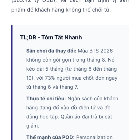
($85.42 tỷ USD), và cách bạn định vị sản
phẩm để khách hàng không thể chối từ.
TL;DR - Tóm Tắt Nhanh
Sân chơi đã thay đổi:
Mùa BTS 2026
không còn gói gọn trong tháng 8. Nó
kéo dài 5 tháng (từ tháng 6 đến tháng
10), với 73% người mua chốt đơn ngay
từ tháng 6 và tháng 7.
Thực tế chi tiêu:
Ngân sách của khách
hàng đang đổ vào đồ điện tử và đồ
dùng học tập. Quần áo đại trà bị cắt
giảm.
Thế mạnh của POD:
Personalization