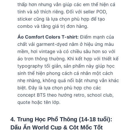
thấp hơn nhưng vẫn giúp các em thể hiện cá
tính và sở thích riêng. Đối với seller POD,
sticker cũng là lựa chọn phù hợp để tạo
combo và tăng giá trị đơn hàng.
Áo Comfort Colors T-shirt:
Điểm mạnh của
chất vải garment-dyed nằm ở hiệu ứng màu
mềm, hơi vintage và có chiều sâu hơn so với
áo trơn thông thường. Khi kết hợp với thiết kế
typography tối giản, sản phẩm này giúp học
sinh thể hiện phong cách cá nhân một cách
nhẹ nhàng, không quá nổi bật nhưng vẫn khác
biệt. Đây là lựa chọn phù hợp cho các
concept BTS theo hướng retro, school club,
quote hoặc tên lớp.
4. Trung Học Phổ Thông (14-18 tuổi):
Dấu Ấn World Cup & Cột Mốc Tốt