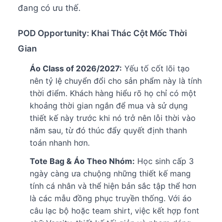
đang có ưu thế.
POD Opportunity: Khai Thác Cột Mốc Thời
Gian
Áo Class of 2026/2027:
Yếu tố cốt lõi tạo
nên tỷ lệ chuyển đổi cho sản phẩm này là tính
thời điểm. Khách hàng hiểu rõ họ chỉ có một
khoảng thời gian ngắn để mua và sử dụng
thiết kế này trước khi nó trở nên lỗi thời vào
năm sau, từ đó thúc đẩy quyết định thanh
toán nhanh hơn.
Tote Bag & Áo Theo Nhóm:
Học sinh cấp 3
ngày càng ưa chuộng những thiết kế mang
tính cá nhân và thể hiện bản sắc tập thể hơn
là các mẫu đồng phục truyền thống. Với áo
câu lạc bộ hoặc team shirt, việc kết hợp font