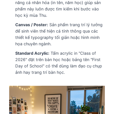
năng cá nhân hóa (in tên, năm học) giúp sản
phẩm này luôn được tìm kiếm khi bước vào
học kỳ mùa Thu.
Canvas / Poster:
Sản phẩm trang trí lý tưởng
để sinh viên thể hiện cá tính thông qua các
thiết kế typography tối giản hoặc hình minh
họa chuyên ngành.
Standard Acrylic:
Tấm acrylic in "Class of
2026" đặt trên bàn học hoặc bảng tên "First
Day of School" có thể dùng làm đạo cụ chụp
ảnh hay trang trí bàn học.